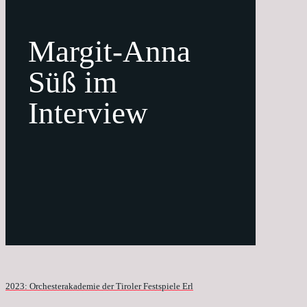
Margit-Anna
Süß im
Interview
2023: Orchesterakademie der Tiroler Festspiele Erl