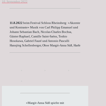
10. September 2022
11.8.2022
beim Festival Schloss Rheinsberg: »Akzente
und Kontraste« Musik von Carl Philipp Emanuel und
Johann Sebastian Bach, Nicolas-Charles Bochsa,
Günter Raphael, Camille Saint-Saëns, Toshio
Hosokawa, Gabriel Fauré und Antonio Pasculli
Hansjörg Schellenberger, Oboe Margit-Anna Süß, Harfe
»Margit-Anna Süß spielte mit